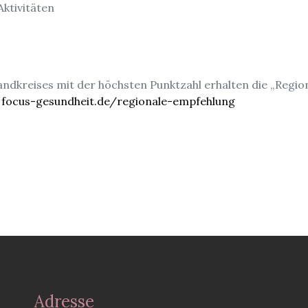
Aktivitäten
andkreises mit der höchsten Punktzahl erhalten die „Regio
:
focus-gesundheit.de/regionale-empfehlung
Adresse