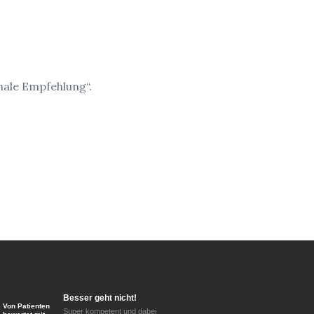
nale Empfehlung“.
Besser geht nicht!
Von Patienten
Super kompetent und dabei