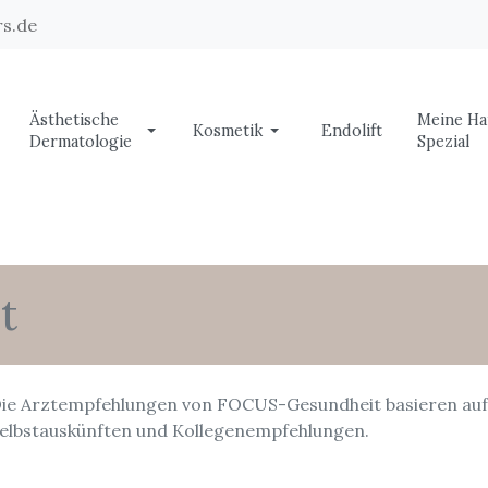
s.de
Ästhetische
Meine Ha
Kosmetik
Endolift
Dermatologie
Spezial
t
ie Arztempfehlungen von FOCUS-Gesundheit basieren auf 
elbstauskünften und Kollegenempfehlungen.