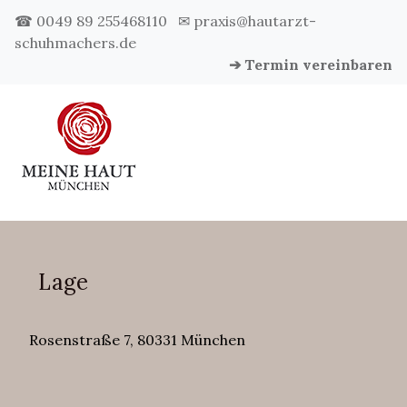
☎ 0049 89 255468110
✉ praxis@hautarzt-
schuhmachers.de
➔ Termin vereinbaren
Lage
Rosenstraße 7, 80331 München