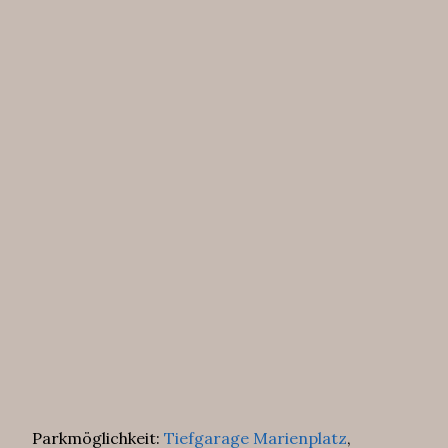
Parkmöglichkeit:
Tiefgarage Marienplatz
,