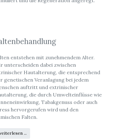
imuliert und die Regeneration angeregt.
altenbehandlung
lten entstehen mit zunehmendem Alter.
r unterscheiden dabei zwischen
trinischer Hautalterung, die entsprechend
r genetischen Veranlagung bei jedem
nschen auftritt und extrinischer
utalterung, die durch Umwelteinflüsse wie
nneneinwirkung, Tabakgenuss oder auch
ress hervorgerufen wird und den
mischen Falten.
eiterlesen ...