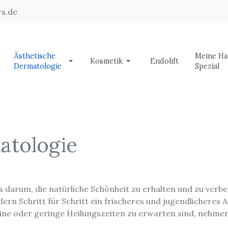
s.de
Ästhetische
Meine Ha
Kosmetik
Endolift
Dermatologie
Spezial
atologie
 darum, die natürliche Schönheit zu erhalten und zu verbe
rn Schritt für Schritt ein frischeres und jugendlicheres A
keine oder geringe Heilungszeiten zu erwarten sind, nehmen