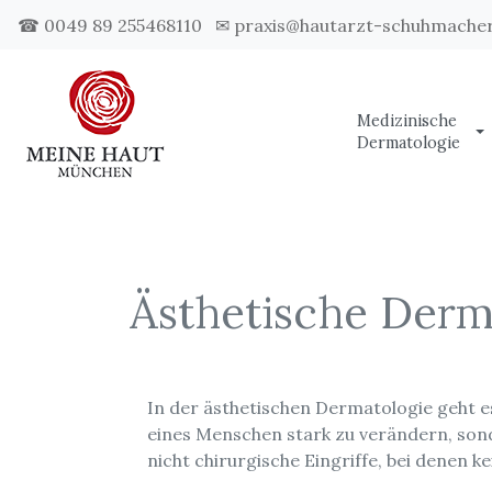
☎ 0049 89 255468110
✉ praxis@hautarzt-schuhmacher
Medizinische
Dermatologie
Ästhetische Derm
In der ästhetischen Dermatologie geht es
eines Menschen stark zu verändern, sonde
nicht chirurgische Eingriffe, bei denen 