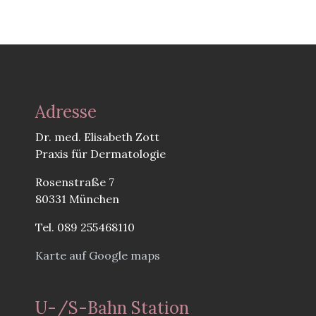
Adresse
Dr. med. Elisabeth Zott
Praxis für Dermatologie
Rosenstraße 7
80331 München
Tel. 089 255468110
Karte auf Google maps
U-/S-Bahn Station