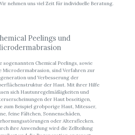
ir nehmen uns viel Zeit für individuelle Beratung.
hemical Peelings und
icrodermabrasion
e sogenannten Chemical Peelings, sowie
e Microdermabrasion, sind Verfahren zur
generation und Verbesserung der
erflächenstruktur der Haut. Mit ihrer Hilfe
ssen sich Hautunregelmäßigkeiten und
terserscheinungen der Haut beseitigen,
e zum Beispiel grobporige Haut, Mitesser,
ne, feine Fältchen, Sonnenschäden,
rhornungsstörungen oder Altersflecken.
rch ihre Anwendung wird die Zellteilung