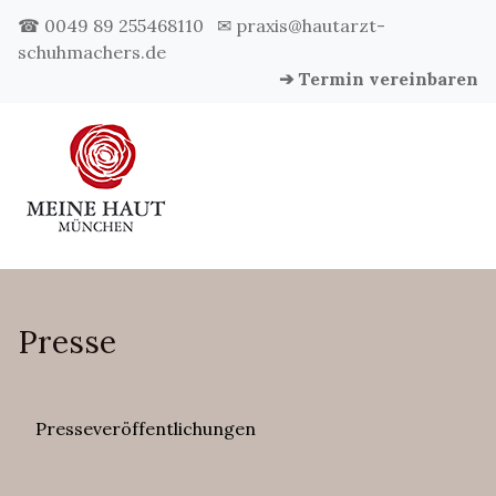
☎ 0049 89 255468110
✉ praxis@hautarzt-
schuhmachers.de
➔ Termin vereinbaren
Presse
Presseveröffentlichungen