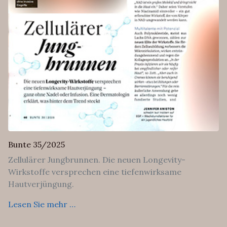
Bunte 35/2025
Zellulärer Jungbrunnen. Die neuen Longevity-
Wirkstoffe versprechen eine tiefenwirksame
Hautverjüngung.
Lesen Sie mehr …