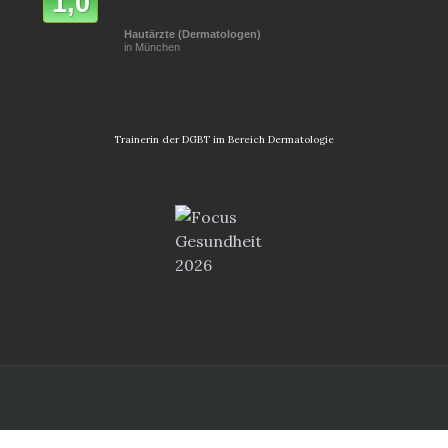
1,0
Hautärzte (Dermatologen)
in München
Trainerin der DGBT im Bereich Dermatologie