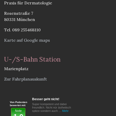
Praxis für Dermatologie
Rosenstraße 7
80331 München
Tel. 089 255468110
Karte auf Google maps
U-/S-Bahn Station
Marienplatz
Zur Fahrplanauskunft
Besser geht nicht!
Von Patienten
Super kompetent und dabei
bewertet mit
freundlich. Nicht nür ästhetisch
Note
spitze sondern auch …
Mehr