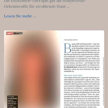
Die Exosomen-Therapie gilt als Hollywoods-
Geheimwaffe für strahlende Haut ...
Lesen Sie mehr ...