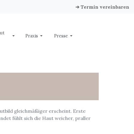
➔ Termin vereinbaren
ut
Praxis
Presse
tbild gleichmäßiger erscheint. Erste
et fühlt sich die Haut weicher, praller