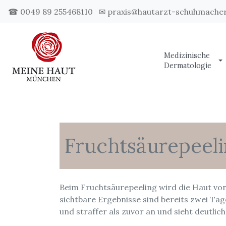
☎ 0049 89 255468110
✉ praxis@hautarzt-schuhmacher
Medizinische
Dermatologie
Fruchtsäurepeel
Beim Fruchtsäurepeeling wird die Haut vo
sichtbare Ergebnisse sind bereits zwei Ta
und straffer als zuvor an und sieht deutlich