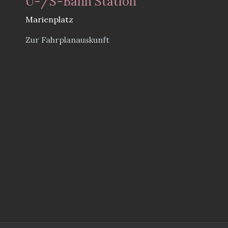
U-/S-Bahn Station
Marienplatz
Zur Fahrplanauskunft