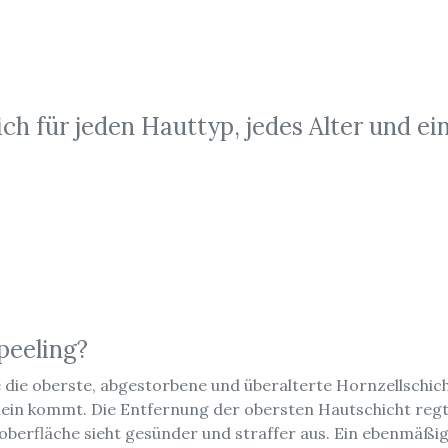
ch für jeden Hauttyp, jedes Alter und ein
peeling?
 die oberste, abgestorbene und überalterte Hornzellschich
hein kommt. Die Entfernung der obersten Hautschicht reg
toberfläche sieht gesünder und straffer aus. Ein ebenmäßi