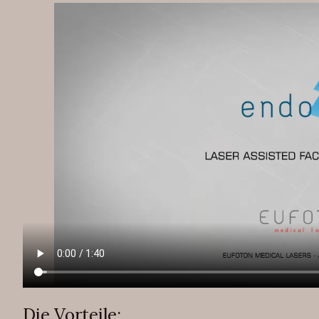
Die Vorteile: