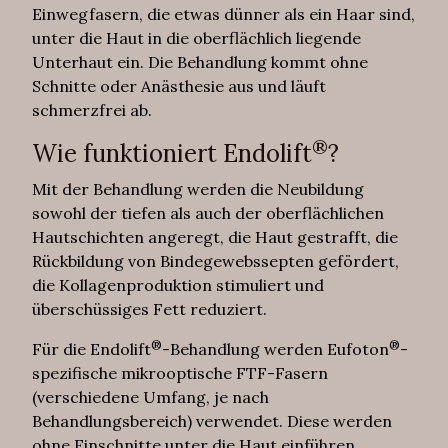
Einwegfasern, die etwas dünner als ein Haar sind,
unter die Haut in die oberflächlich liegende
Unterhaut ein. Die Behandlung kommt ohne
Schnitte oder Anästhesie aus und läuft
schmerzfrei ab.
®
Wie funktioniert Endolift
?
Mit der Behandlung werden die Neubildung
sowohl der tiefen als auch der oberflächlichen
Hautschichten angeregt, die Haut gestrafft, die
Rückbildung von Bindegewebssepten gefördert,
die Kollagenproduktion stimuliert und
überschüssiges Fett reduziert.
®
®
Für die Endolift
-Behandlung werden Eufoton
-
spezifische mikrooptische FTF-Fasern
(verschiedene Umfang, je nach
Behandlungsbereich) verwendet. Diese werden
ohne Einschnitte unter die Haut einführen.