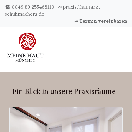
☎ 0049 89 255468110
✉ praxis@hautarzt-
schuhmachers.de
➔ Termin vereinbaren
Ein Blick in unsere Praxisräume